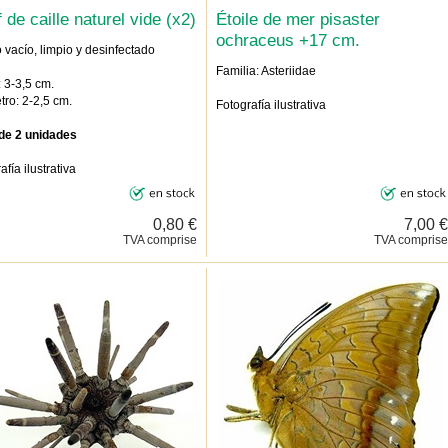
 de caille naturel vide (x2)
Étoile de mer pisaster
ochraceus +17 cm.
vacío, limpio y desinfectado
Familia: Asteriidae
: 3-3,5 cm.
ro: 2-2,5 cm.
Fotografía ilustrativa
de 2 unidades
afía ilustrativa
0,80 €
7,00 €
TVA comprise
TVA comprise