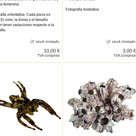
ía femenina
Fotografía ilustrativa
afía orientativa. Cada pieza es
 El color, la forma y el tamaño
 tener variaciones respecto a la
fía.
10,00 €
3,00 €
TVA comprise
TVA comprise