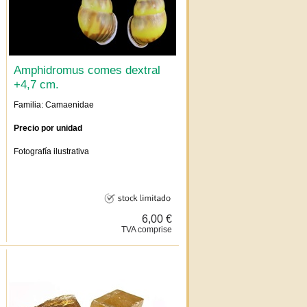
Amphidromus comes dextral
+4,7 cm.
Familia: Camaenidae
Precio por unidad
Fotografía ilustrativa
6,00 €
TVA comprise