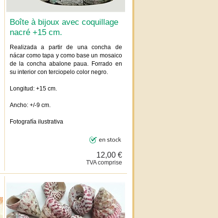
Boîte à bijoux avec coquillage
nacré +15 cm.
Realizada a partir de una concha de
nácar como tapa y como base un mosaico
de la concha abalone paua. Forrado en
su interior con terciopelo color negro.
Longitud: +15 cm.
Ancho: +/-9 cm.
Fotografía ilustrativa
12,00 €
TVA comprise