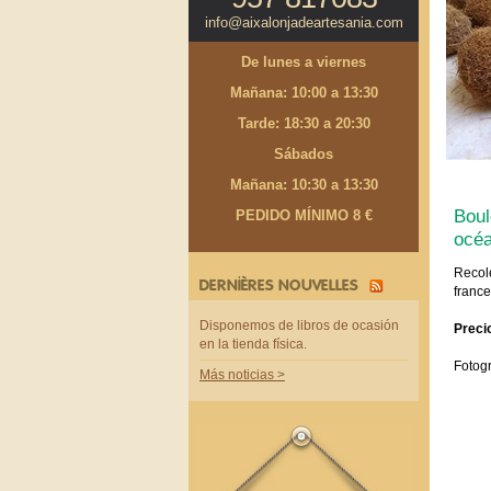
info@aixalonjadeartesania.com
De lunes a viernes
Mañana: 10:00 a 13:30
Tarde: 18:30 a 20:30
Sábados
Mañana: 10:30 a 13:30
Boul
PEDIDO MÍNIMO 8 €
océa
Recol
DERNIÈRES NOUVELLES
france
Disponemos de libros de ocasión
Preci
en la tienda física.
Fotogr
Más noticias >