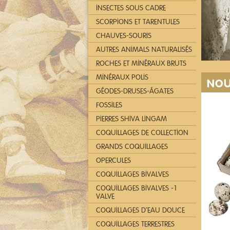
INSECTES SOUS CADRE
SCORPIONS ET TARENTULES
CHAUVES-SOURIS
AUTRES ANIMALS NATURALISÉS
ROCHES ET MINÉRAUX BRUTS
MINÉRAUX POLIS
NOU
GÉODES-DRUSES-ÁGATES
FOSSILES
PIERRES SHIVA LINGAM
COQUILLAGES DE COLLECTION
GRANDS COQUILLAGES
OPERCULES
COQUILLAGES BIVALVES
COQUILLAGES BIVALVES -1
VALVE
COQUILLAGES D´EAU DOUCE
COQUILLAGES TERRESTRES