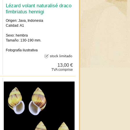
Lézard volant naturalisé draco
fimbriatus hennigi
Origen: Java, Indonesia
Calidad: A1
Sexo: hembra
Tamaño: 130-190 mm.
Fotografía ilustrativa
13,00 €
TVA comprise