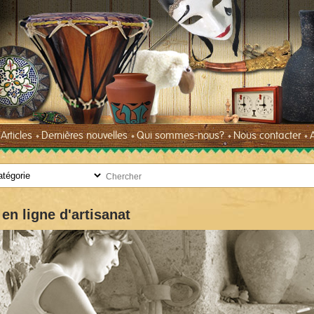
Articles
Dernières nouvelles
Qui sommes-nous?
Nous contacter
en ligne d'artisanat