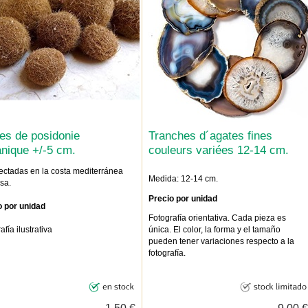
es de posidonie
Tranches d´agates fines
nique +/-5 cm.
couleurs variées 12-14 cm.
ectadas en la costa mediterránea
Medida: 12-14 cm.
sa.
Precio por unidad
o por unidad
Fotografía orientativa.
Cada pieza es
afía ilustrativa
única. El color, la forma y el tamaño
pueden tener variaciones respecto a la
fotografía.
1,50 €
9,00 €