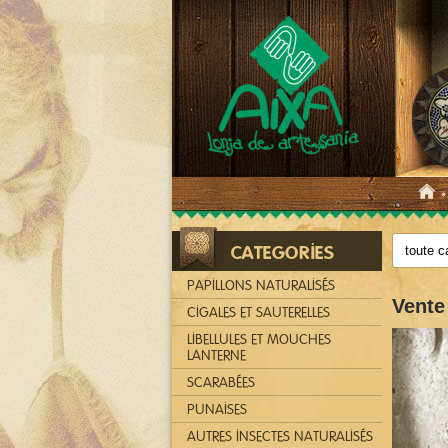
CATEGORIES
PAPILLONS NATURALISÉS
Vente 
CIGALES ET SAUTERELLES
LIBELLULES ET MOUCHES
LANTERNE
SCARABÉES
PUNAISES
AUTRES INSECTES NATURALISÉS