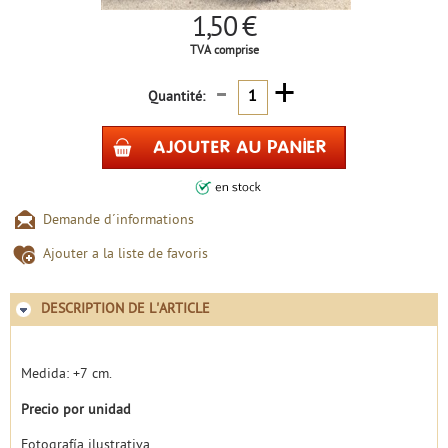
1,50 €
TVA comprise
-
+
Quantité:
Demande d´informations
Ajouter a la liste de favoris
DESCRIPTION DE L'ARTICLE
Medida: +7 cm.
Precio por unidad
Fotografía ilustrativa