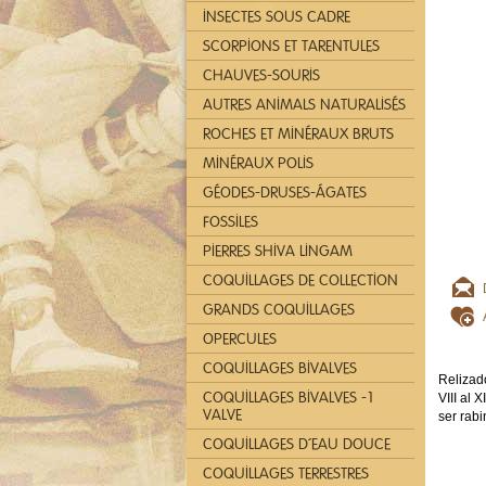
INSECTES SOUS CADRE
SCORPIONS ET TARENTULES
CHAUVES-SOURIS
AUTRES ANIMALS NATURALISÉS
ROCHES ET MINÉRAUX BRUTS
MINÉRAUX POLIS
GÉODES-DRUSES-ÁGATES
FOSSILES
PIERRES SHIVA LINGAM
COQUILLAGES DE COLLECTION
GRANDS COQUILLAGES
OPERCULES
COQUILLAGES BIVALVES
Relizado
COQUILLAGES BIVALVES -1
VIII al XI
VALVE
ser rabi
COQUILLAGES D´EAU DOUCE
COQUILLAGES TERRESTRES