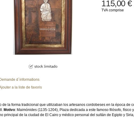
115,00 €
TVA comprise
Demande d´informations
Ajouter a la liste de favoris
 de la forma tradicional que utilizaban los artesanos cordobeses en la época de con
II.
Motivo
: Maimónides (1135-1204), Plaza dedicada a este famoso filósofo, físico 
no principal de la ciudad de El Cairo y médico personal del sultán de Egipto y Siria