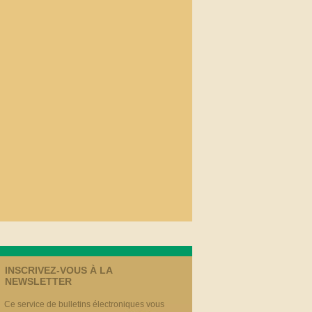
INSCRIVEZ-VOUS À LA
NEWSLETTER
Ce service de bulletins électroniques vous