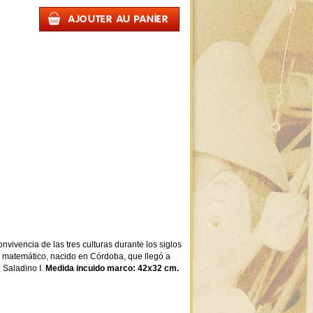
vivencia de las tres culturas durante los siglos
y matemático, nacido en Córdoba, que llegó a
, Saladino I.
Medida
incuido marco: 42x32 cm.