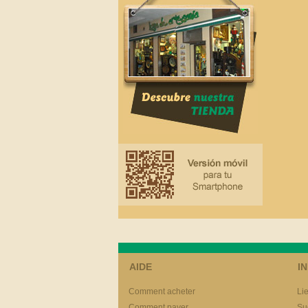
AIDE
I
Comment acheter
Li
Comment payer
Su