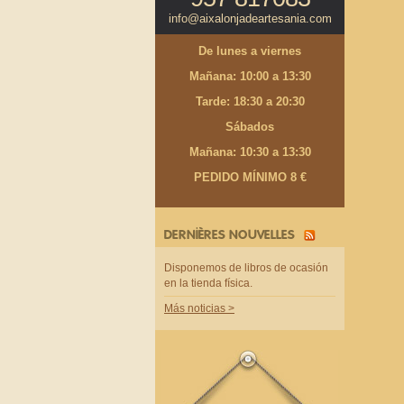
info@aixalonjadeartesania.com
De lunes a viernes
Mañana: 10:00 a 13:30
Tarde: 18:30 a 20:30
Sábados
Mañana: 10:30 a 13:30
PEDIDO MÍNIMO 8 €
DERNIÈRES NOUVELLES
Disponemos de libros de ocasión
en la tienda física.
Más noticias >