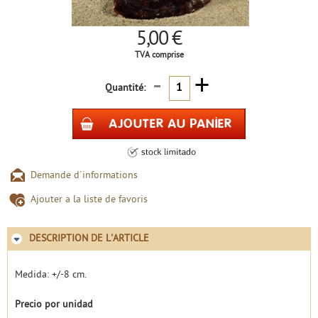
5,00 €
TVA comprise
-
+
Quantité:
Demande d´informations
Ajouter a la liste de favoris
DESCRIPTION DE L'ARTICLE
Medida: +/-8 cm.
Precio por unidad