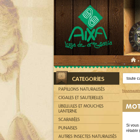
CATEGORIES
PAPILLONS NATURALISÉS
Nouveauté
CIGALES ET SAUTERELLES
MOT
LIBELLULES ET MOUCHES
LANTERNE
SCARABÉES
Si vous 
PUNAISES
rétablir
AUTRES INSECTES NATURALISÉS