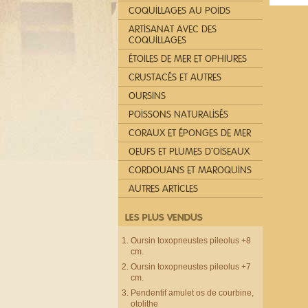
COQUILLAGES AU POIDS
ARTISANAT AVEC DES
COQUILLAGES
ÉTOILES DE MER ET OPHIURES
CRUSTACÉS ET AUTRES
OURSINS
POISSONS NATURALISÉS
CORAUX ET ÉPONGES DE MER
OEUFS ET PLUMES D´OISEAUX
CORDOUANS ET MAROQUINS
AUTRES ARTICLES
LES PLUS VENDUS
Oursin toxopneustes pileolus +8
cm.
Oursin toxopneustes pileolus +7
cm.
Pendentif amulet os de courbine,
otolithe