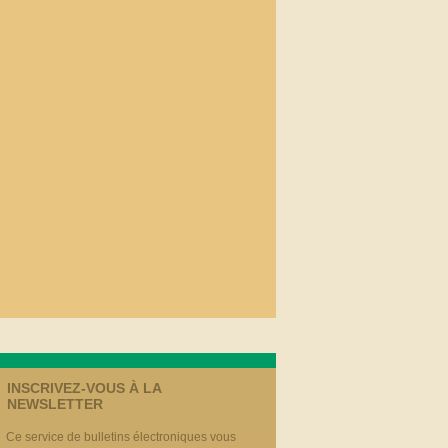
INSCRIVEZ-VOUS À LA
NEWSLETTER
Ce service de bulletins électroniques vous