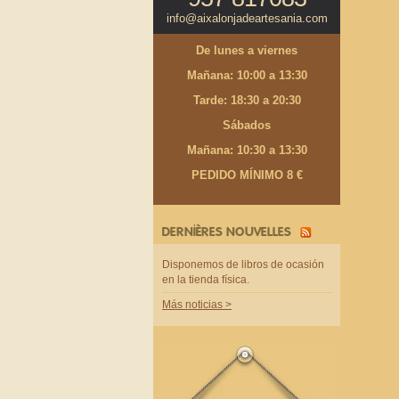
info@aixalonjadeartesania.com
De lunes a viernes
Mañana: 10:00 a 13:30
Tarde: 18:30 a 20:30
Sábados
Mañana: 10:30 a 13:30
PEDIDO MÍNIMO 8 €
DERNIÈRES NOUVELLES
Disponemos de libros de ocasión
en la tienda física.
Más noticias >