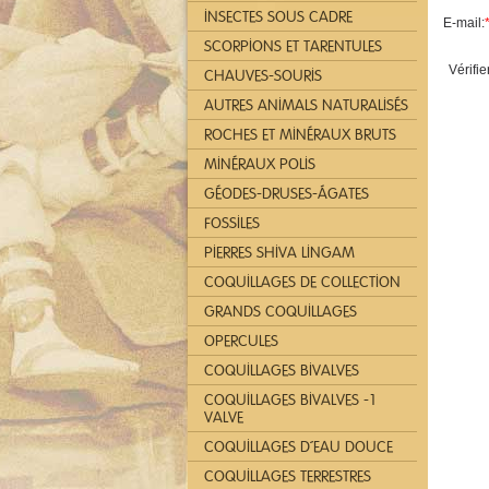
INSECTES SOUS CADRE
E-mail:
SCORPIONS ET TARENTULES
Vérifie
CHAUVES-SOURIS
AUTRES ANIMALS NATURALISÉS
ROCHES ET MINÉRAUX BRUTS
MINÉRAUX POLIS
GÉODES-DRUSES-ÁGATES
FOSSILES
PIERRES SHIVA LINGAM
COQUILLAGES DE COLLECTION
GRANDS COQUILLAGES
OPERCULES
COQUILLAGES BIVALVES
COQUILLAGES BIVALVES -1
VALVE
COQUILLAGES D´EAU DOUCE
COQUILLAGES TERRESTRES