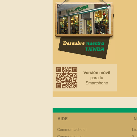
AIDE
I
Comment acheter
Li
Comment payer
Su