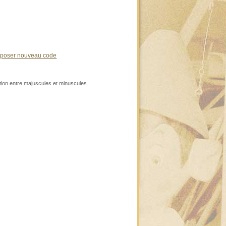
oposer nouveau code
ction entre majuscules et minuscules.